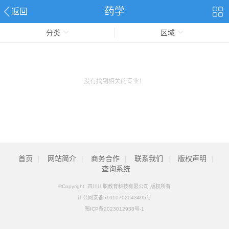
药学
返回
分类
区域
没有找到相关的专业！
首页
|
网站简介
|
商务合作
|
联系我们
|
版权声明
|
查询系统
©Copyright 四川川职教育科技有限公司 版权所有
川公网安备51010702043495号
蜀ICP备2023012938号-1