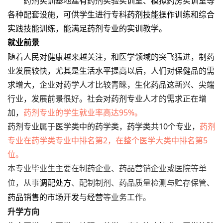
药剂实训基地建有药剂实验实训室、模拟药房实训室等
各种配套设施，可供学生进行专科药剂技能操作训练和综合
实践技能训练，能满足药剂专业的实训教学。
就业前景
随着人民对健康越来越关注，和医学领域的突飞猛进，制药
业发展较快，尤其是生活水平提高以后，人们对保健品的需
求增大，企业对药学人才比较青睐，生化药品这新兴、尖端
行业，发展前景很好。社会对药剂专业人才的需求正在增
加，
药剂专业的学生就业率高达95%。
药剂专业属于医学类中的药学类，药学类共10个专业，
药剂
专业在药学类专业中排名第2，在整个医学大类中排名第5
位。
本专业毕业生主要在制药企业、药品营销企业或医院等单
位，从事
调配处方
、配制制剂、药品质量检测与贮存保管、
药品销售的市场开发与经营
等业务工作。
升学方向