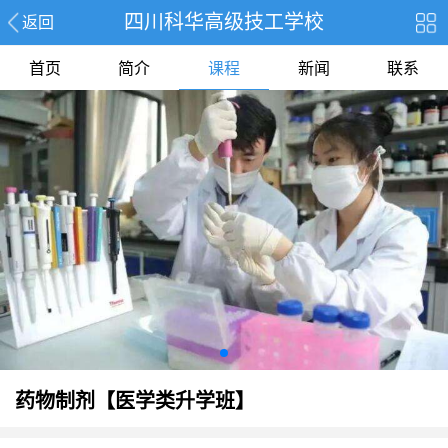
四川科华高级技工学校
返回
首页
简介
课程
新闻
联系
药物制剂【医学类升学班】