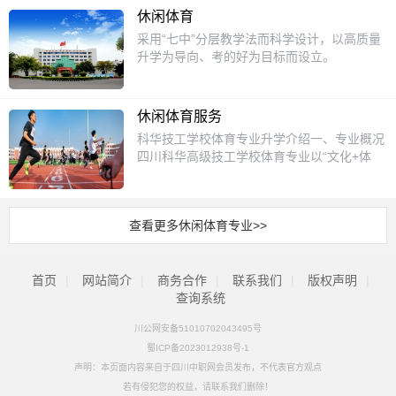
等能力，为休闲体育项目或场馆进行市场推
行业也因此蓬勃发展。这个专业不仅让学生掌
各类休闲体育活动，了解行业运作模式。3.健
休闲体育
广。体育赛事组织与管理：使学生了解赛事策
握体育技能，还教会他们如何组织和管理各类
康与健身：学习人体健康知识，掌握健身指导
采用“七中”分层教学法而科学设计，以高质量
划、场地管理、客户服务等能力，确保场馆或
休闲体育活动，为人们提供专业的健身指导和
技巧，能够为他人提供科学的健身建议。4.服
升学为导向、考的好为目标而设立。
俱乐部的正常运营。运动生理学、营养学等：
娱乐服务。课程设置1.体育基础课程：包括田
务礼仪与沟通：提升学生的服务意识和沟通能
为学生提供科学的运动指导依据。实践教学环
径、球类、游泳等，帮助学生打好体育基础。
力，确保在服务过程中能够与客户建立良好的
节：实习：学校会安排学生到体育场馆、体育
2.休闲体育项目：如瑜伽、健身操、户外拓展
关系。5.市场营销与推广：了解休闲体育市场
俱乐部、体育旅游企业等单位进行实习，让学
等，让学生掌握多样化的休闲运动技能。3.服
休闲体育服务
的需求，学习如何推广体育产品和服务。招生
生亲身体验实际工作环境。实训：包括模拟实
务与管理课程：学习如何策划和组织体育活
科华技工学校体育专业升学介绍一、专业概况
对象本专业主要面向初中毕业生，适合对体育
验、案例分析、角色扮演等，以提高学生的实
动，了解客户需求并提供优质服务。4.健康与
四川科华高级技工学校体育专业以“文化+体
感兴趣、热爱运动、愿意从事服务行业的学
际操作能力和职业素养。课程实践：如健康体
营养：学习科学健身和饮食搭配，为他人提供
育”双线培养为核心，致力于为文化成绩薄弱
生。如果你喜欢与人交流，愿意在健康与休闲
适能测评、休闲运动组织与管理等课程，为学
专业的健康建议。5.实践课程：通过实习和实
但体育特长的学生提供升学通道。通过系统化
领域发展，这个专业将为你提供一个广阔的平
生筑牢体育知识根基，传授商业运营思路。分
训，积累实际工作经验，提升综合能力。招生
训练和文化课强化，助力学生考入本科院校，
台。升学方面完成中专阶段的学习后，学生可
方向教学：高尔夫服务与管理方向：学习高尔
对象本专业主要面向初中毕业生，适合对体育
查看更多休闲体育专业>>
实现“低分上本科”的目标。二、培养目标升学
以通过对口升学考试进入大专或本科院校继续
夫规则与礼仪、草坪养护、球场设计等课程，
和健康感兴趣的学生。如果你热爱运动，喜欢
导向：培养文化和体育成绩均达到本科线的学
深造。对口升学的主要专业包括：1.休闲体育
通过模拟球场实训掌握球童服务、赛事组织等
与人交流，并且希望未来从事与体育相关的工
生，通过体育单招或统考升入双一流高校（如
管理：进一步学习休闲体育产业的管理与运
技能。健身服务与管理方向：涵盖健身指导、
作，那么这个专业将是一个不错的选择。无论
首页
|
网站简介
成都体育学院、四川师范大学等）。职业能
|
商务合作
|
联系我们
|
版权声明
|
营。2.体育教育：培养成为体育教师或教练，
运动生理学、营养学等内容，结合健身器械操
你是体育特长生，还是对休闲活动充满热情，
力：掌握体育教学、训练、赛事管理等技能，
查询系统
传授体育知识与技能。3.健康管理：深入学习
作与团体课程设计，培养个性化训练方案制定
都可以在这里找到属于自己的发展方向。升学
适应小学、幼儿园、体育培训机构等岗位需
健康与健身知识，成为专业的健康管理师。4.
能力。三、教学特色注重理论与实践相结合：
方面完成本专业的学习后，学生可以通过对口
川公网安备51010702043495号
求。三、核心优势金牌师资团队专业背景：教
运动康复：学习如何通过运动帮助人们恢复健
通过引入行业案例、开展实验教学、组织学生
升学进入大专或本科院校继续深造。对口升学
蜀ICP备2023012938号-1
练团队多毕业于成都体育学院，含国家一级运
康，成为运动康复师。就业前景休闲体育服务
参与社会实践等方式，提高学生的实际操作能
的专业包括：1.休闲体育管理：深入学习体育
动员、裁判员，如仇教练（田径专项）、徐教
声明：本页面内容来自于四川中职网会员发布，不代表官方观点
专业的毕业生可以在多个领域找到工作机会。
力和解决问题的能力。校企合作深化产教融
活动的策划与管理，成为行业中的专业人才。
练（篮球专项）、郑教练（足球专项）等。执
他们可以成为健身教练、体育场馆管理员、休
若有侵犯您的权益，请联系我们删除！
合：学校与多家体育企业、体育俱乐部等单位