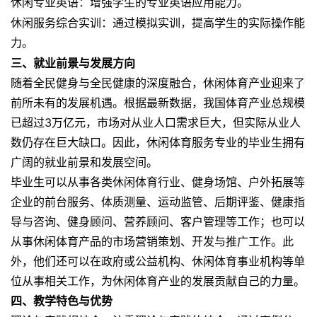
休闲专业英语
：增强学生的专业英语应用能力。
休闲服务综合实训
：通过模拟实训，提高学生的实际操作能
力。
三、就业前景与发展方向
随着全民健身与全民健康的深度融合，休闲体育产业迎来了
前所未有的发展机遇。根据最新数据，我国体育产业总规模
已超过3万亿元，市场对从业人口需求巨大，但实际从业人
数仍存在巨大缺口。因此，休闲体育服务专业的毕业生拥有
广阔的就业前景和发展空间。
毕业生可以从事各类休闲体育行业、健身场馆、户外拓展等
企业的前台服务、体质测量、运动监管、后期评鉴、健康指
导与咨询、健身顾问、营养顾问、客户管理等工作；也可以
从事休闲体育产品的市场营销策划、开发与推广工作。此
外，他们还可以在政府或公益机构、休闲体育事业机构等单
位从事相关工作，为休闲体育产业的发展贡献自己的力量。
四、教学特色与优势