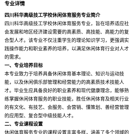
专业详情
四川科华高级技工学校休闲体育服务专业简介
四川科华高级技工学校休闲体育服务专业，旨在培养适应社
会发展和地区经济建设需要的高素质、高技能、高能力的复
合型人才。该专业不仅注重学生的理论知识学习，更强调实
践操作能力和职业素养的培养，以满足休闲体育行业对人才
的需求。
一、专业培养目标
本专业致力于培养具备休闲体育基本理论、知识与运动技
能，以及休闲俱乐部管理和经营能力的高素质技术技能人
才。毕业生应具备良好的职业素养和现代健康理念，能够熟
练掌握休闲体育服务的职业技能，胜任休闲体育及相关行业
的有文化、有技艺、会服务、会营销、懂策划、善经营管理
的应用型、复合型中级技能人才。
二、专业课程设置
休闲体育服务专业的课程设置丰富多样，涵盖了多个领域的