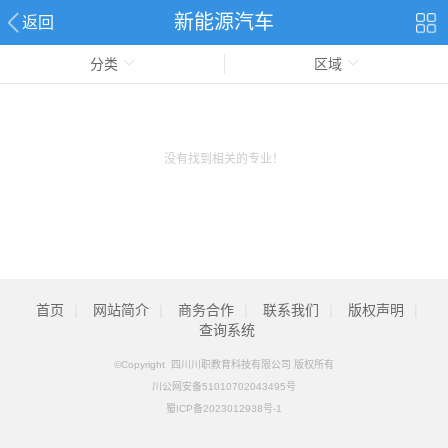
新能源汽车
返回
分类
区域
没有找到相关的专业！
首页
|
网站简介
|
商务合作
|
联系我们
|
版权声明
|
查询系统
©Copyright 四川川职教育科技有限公司 版权所有
川公网安备51010702043495号
蜀ICP备2023012938号-1