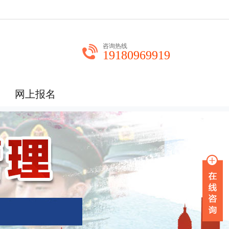
咨询热线
19180969919
网上报名