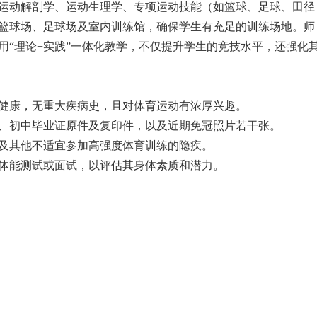
运动解剖学、运动生理学、专项运动技能（如篮球、足球、田径
篮球场、足球场及室内训练馆，确保学生有充足的训练场地。师
用“理论+实践”一体化教学，不仅提升学生的竞技水平，还强化
体健康，无重大疾病史，且对体育运动有浓厚兴趣。
件、初中毕业证原件及复印件，以及近期免冠照片若干张。
病及其他不适宜参加高强度体育训练的隐疾。
的体能测试或面试，以评估其身体素质和潜力。