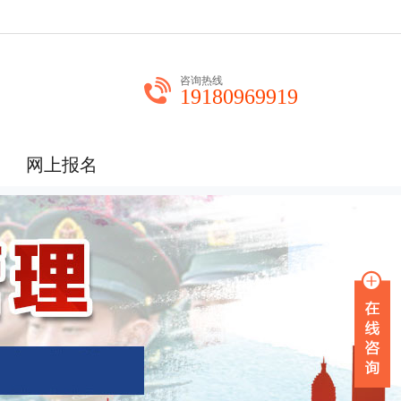
咨询热线
19180969919
网上报名