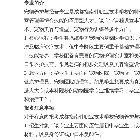
专业简介
宠物养护与经营专业是成都指南针职业技术学校的特
营管理等综合技能的应用型人才。该专业课程设置丰
术、宠物美容与造型、宠物行为训练等多个方面。
1. 核心课程：学生将系统学习宠物的基础医学知识
涉及临床诊疗技术，但中专阶段主要侧重于基础护理
2. 技能培养：学校配备有完善的宠物护理实训室和
日常养护技巧、常见急病的初步处理以及美容造型设
3. 就业方向：毕业生主要面向宠物医院、宠物店、
健康护理员、宠物医院助理等。如果学生想要成为真
进入大专或本科院校的动物医学专业继续学习，毕业
和治疗工作。
报名注意事项
对于有意向报考成都指南针职业技术学校宠物养护与
1. 招生对象：该专业主要面向应往届初中毕业生，
材料，以及身份证或户口本复印件。