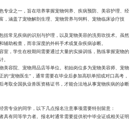
色专业之一，旨在培养掌握宠物饲养、疾病预防、美容护理、经
富，涵盖了宠物解剖生理、宠物营养与饲料、宠物临床诊疗技
，包括常见疾病的识别与护理，以及宠物美容的洗剪吹技术。虽然
和辅助检查，而非深度的外科手术或复杂疾病诊断。
美容室，学生在校期间需要通过大量的实操训练，熟练掌握宠物的
计。
宠物美容院、宠物用品店等单位。初始岗位多为宠物美容师、宠物
正的“宠物医生”，通常需要在毕业后参加高职单招或对口高考，
后考取全国执业兽医资格证书，才能合法地从事宠物疾病的诊断
经营专业的同学，以下几点报名注意事项需要特别留意：
或者具有同等学力者。报名时通常需要提供初中毕业证或相关证明