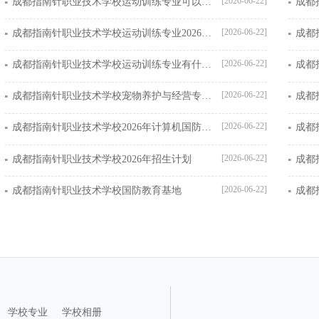
[2026-06-22]
成都指南针职业技术学校运动训练专业可以考本科吗
[2026-06-22]
成都指南针职业技术学校运动训练专业2026年招生条件
[2026-06-22]
成都指南针职业技术学校运动训练专业有什么优势
[2026-06-22]
成都指南针职业技术学校宠物养护与经营专业是宠物医疗吗
[2026-06-22]
成都指南针职业技术学校2026年计算机国防教育特色班简介
[2026-06-22]
成都指南针职业技术学校2026年招生计划
成都
[2026-06-22]
成都指南针职业技术学校国防教育基地
成都
学校专业
学校相册