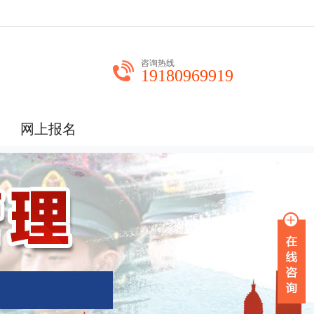
咨询热线
19180969919
网上报名