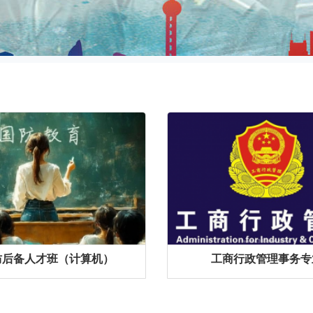
防后备人才班（计算机）
工商行政管理事务专