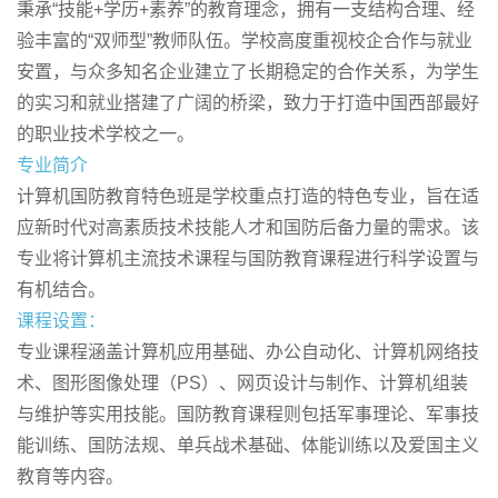
秉承“技能+学历+素养”的教育理念，拥有一支结构合理、经
验丰富的“双师型”教师队伍。学校高度重视校企合作与就业
安置，与众多知名企业建立了长期稳定的合作关系，为学生
的实习和就业搭建了广阔的桥梁，致力于打造中国西部最好
的职业技术学校之一。
专业简介
计算机国防教育特色班是学校重点打造的特色专业，旨在适
应新时代对高素质技术技能人才和国防后备力量的需求。该
专业将计算机主流技术课程与国防教育课程进行科学设置与
有机结合。
课程设置：
专业课程涵盖计算机应用基础、办公自动化、计算机网络技
术、图形图像处理（PS）、网页设计与制作、计算机组装
与维护等实用技能。国防教育课程则包括军事理论、军事技
能训练、国防法规、单兵战术基础、体能训练以及爱国主义
教育等内容。