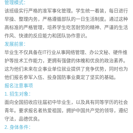
管理模式：
该班级实行严格的准军事化管理。学生统一着装，每日进行
早操、整理内务，严格遵循部队的一日生活制度。通过这种
高标准的严格管理，培养学生吃苦耐劳的精神、严谨的生活
作风、快速的反应能力和团队协作意识。
发展前景：
毕业生不仅具备在IT行业从事网络管理、办公文秘、硬件维
护等技术工作能力，更拥有强健的体魄和优良的政治素养。
这为他们未来在企事业单位就业提供了竞争优势，同时也为
他们报名参军入伍、投身国防事业奠定了坚实的基础。
报名注意事项
1. 招生对象：
面向全国招收应往届初中毕业生，以及具有同等学历的社会
青年。要求报名者热爱祖国，拥护中国共产党的领导，遵纪
守法，品德优良。
2. 身体条件：