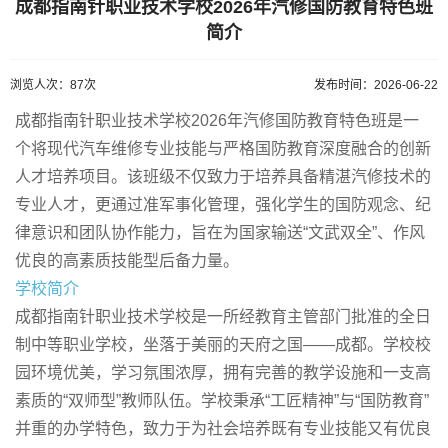
成都指南针职业技术学校2026年汽修国防教育特色班
简介
浏览人次：87次
发布时间：2026-06-22
成都指南针职业技术学校2026年汽修国防教育特色班是一
个将现代汽车维修专业技能与严格国防教育深度融合的创新
人才培养项目。该班级不仅致力于培养具备精湛汽修技术的
专业人才，更通过准军事化管理，强化学生的国防观念、纪
律意识和团队协作能力，旨在为国家输送“文武双全”、作风
优良的高素质技能型后备力量。
学校简介
成都指南针职业技术学校是一所经教育主管部门批准的全日
制中等职业学校，坐落于美丽的天府之国——成都。学校校
园环境优美，学习氛围浓厚，拥有完善的教学设施和一支高
素质的“双师型”教师队伍。学校秉承“工匠精神”与“国防教育”
并重的办学特色，致力于为社会培养既有专业技能又有优良