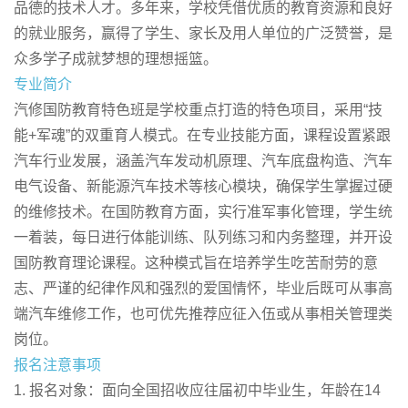
品德的技术人才。多年来，学校凭借优质的教育资源和良好
的就业服务，赢得了学生、家长及用人单位的广泛赞誉，是
众多学子成就梦想的理想摇篮。
专业简介
汽修国防教育特色班是学校重点打造的特色项目，采用“技
能+军魂”的双重育人模式。在专业技能方面，课程设置紧跟
汽车行业发展，涵盖汽车发动机原理、汽车底盘构造、汽车
电气设备、新能源汽车技术等核心模块，确保学生掌握过硬
的维修技术。在国防教育方面，实行准军事化管理，学生统
一着装，每日进行体能训练、队列练习和内务整理，并开设
国防教育理论课程。这种模式旨在培养学生吃苦耐劳的意
志、严谨的纪律作风和强烈的爱国情怀，毕业后既可从事高
端汽车维修工作，也可优先推荐应征入伍或从事相关管理类
岗位。
报名注意事项
1. 报名对象：面向全国招收应往届初中毕业生，年龄在14