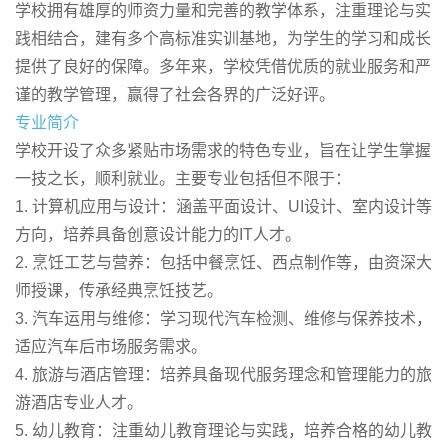
学校拥有雄厚的师资力量和完善的教学体系，注重理论与实
践相结合，建有多个高标准实训基地，为学生的学习和成长
提供了良好的保障。多年来，学校凭借优质的就业服务和严
谨的教学管理，赢得了社会各界的广泛好评。
专业简介
学校开设了众多紧贴市场需求的特色专业，旨在让学生掌握
一技之长，顺利就业。主要专业包括但不限于：
1. 计算机应用与设计：涵盖平面设计、UI设计、室内设计等
方向，培养具备创意设计能力的IT人才。
2. 烹饪工艺与营养：包括中餐烹饪、西点制作等，由资深大
师授课，传承经典烹饪技艺。
3. 汽车运用与维修：学习现代汽车检测、维修与保养技术，
适应汽车后市场服务需求。
4. 旅游与酒店管理：培养具备现代服务理念和管理能力的旅
游酒店专业人才。
5. 幼儿教育：注重幼儿教育理论与实践，培养合格的幼儿教