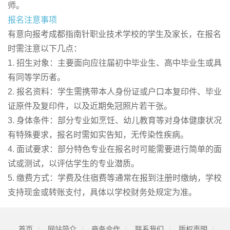
师。
报名注意事项
有意向报考成都指南针职业技术学校的学生及家长，在报名
时需注意以下几点：
1. 招生对象：主要面向应往届初中毕业生、高中毕业生或具
有同等学历者。
2. 报名资料：学生需携带本人身份证或户口本复印件、毕业
证原件及复印件，以及近期免冠照片若干张。
3. 身体条件：部分专业如烹饪、幼儿教育等对身体健康状况
有特殊要求，报名时需如实告知，无传染性疾病。
4. 面试要求：部分特色专业在报名时可能需要进行简单的面
试或测试，以评估学生的专业潜质。
5. 缴费方式：学费及住宿费等通常在报到注册时缴纳，学校
支持现金或转账支付，具体以学校财务处规定为准。
首页
|
网站简介
|
商务合作
|
联系我们
|
版权声明
|