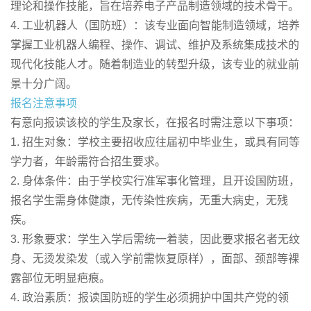
理论和操作技能，旨在培养电子产品制造领域的技术骨干。
4. 工业机器人（国防班）：该专业面向智能制造领域，培养
掌握工业机器人编程、操作、调试、维护及系统集成技术的
现代化技能人才。随着制造业的转型升级，该专业的就业前
景十分广阔。
报名注意事项
有意向报读该校的学生及家长，在报名时需注意以下事项：
1. 招生对象：学校主要招收应往届初中毕业生，或具有同等
学力者，年龄需符合招生要求。
2. 身体条件：由于学校实行准军事化管理，且开设国防班，
报名学生需身体健康，无传染性疾病，无重大病史，无残
疾。
3. 形象要求：学生入学后需统一着装，因此要求报名者无纹
身、无烫发染发（或入学前需恢复原样），面部、颈部等裸
露部位无明显疤痕。
4. 政治素质：报读国防班的学生必须拥护中国共产党的领