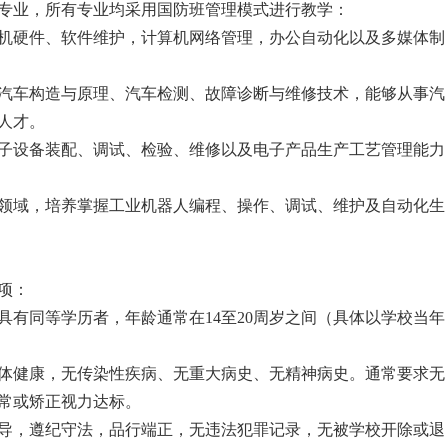
专业，所有专业均采用国防班管理模式进行教学：
算机硬件、软件维护，计算机网络管理，办公自动化以及多媒体制
握汽车构造与原理、汽车检测、故障诊断与维修技术，能够从事汽
人才。
电子设备装配、调试、检验、维修以及电子产品生产工艺管理能力
造领域，培养掌握工业机器人编程、操作、调试、维护及自动化生
项：
具有同等学历者，年龄通常在14至20周岁之间（具体以学校当年
身体健康，无传染性疾病、无重大病史、无精神病史。通常要求无
常或矫正视力达标。
领导，遵纪守法，品行端正，无违法犯罪记录，无被学校开除或退