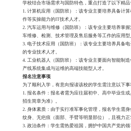
学校结合市场需求与国防特色，重点打造了以下精品
1. 计算机应用（国防班）：该专业主要培养具备计
作等实操能力的IT技术人才。
2. 汽车运用与维修（国防班）：该专业主要培养掌
车维修、检测、技术管理及售后服务等工作的应用型
3. 电子技术应用（国防班）：该专业主要培养具备
的专业技术人才。
4. 工业机器人（国防班）：该专业主要面向智能制
产线系统集成与运维的高端技能型人才。
报名注意事项
为了顺利入学，有意向报读该校的学生需注意以下事
1. 报名条件：报名者需为应往届初中、高中毕业生或
招生简章为准）。
2. 身体素质：由于实行准军事化管理，报名学生需
纹身、无疤痕（面部、手臂等明显部位），且视力正
3. 政治条件：学生需热爱祖国，拥护中国共产党的