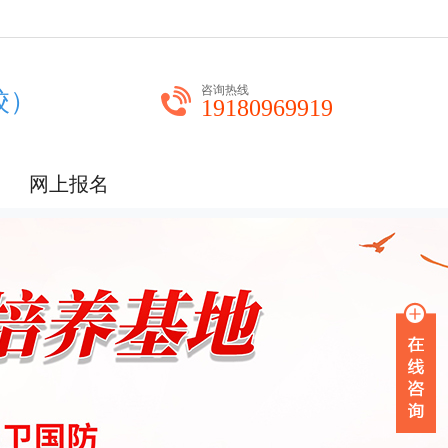
咨询热线
校）
19180969919
网上报名