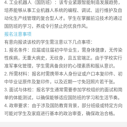
4. 工业机器人（国防班）：该专业紧跟智能制造发展趋势，
培养能够从事工业机器人系统的编程、调试、运行维护及自
动化生产线管理的复合型人才。学生在掌握前沿技术的通过
国防班的学习，养成令行禁止的优良作风。
报名注意事项
有意向报读该校的学生需注意以下几点事项：
1. 报名条件：应届或往届初中毕业生，需身体健康，无传染
性疾病，无重大病史，无纹身，且五官端正。由于学校实行
准军事化管理，学生需具备良好的心理素质和服从意识。
2. 所需材料：报名时需携带本人身份证或户口本复印件、初
中毕业证原件及复印件，以及近期一寸免冠照片若干张。
3. 面试与体检：报名学生通常需要参加学校组织的面试和简
单的体能测试，以确保能够适应国防班的学习和生活节奏。
4. 政审要求：由于涉及国防教育背景，部分班级或特定方向
可能对学生及家庭进行基本的政治审查，确保政治合格。