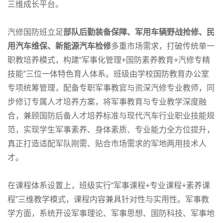
三维成长平台。
汽修国防班立足
部队后勤装备保障、军用车辆野战抢修、民
用汽车维保、新能源汽车检修
多重市场需求，打破传统单一
职教培养模式，构建“军事化管理+国防素养教育+汽修专精
技能”三位一体特色育人体系。班级由学校国防教育办公室
专项统筹管理，配备专职军事教官与资深汽修专业教师，同
步修订专属人才培养方案，将军事教育与专业教学深度融
合，兼顾国防后备人才培养标准与现代汽车行业职业技能规
范，实现学生军事素养、身体素质、专业能力全方位提升，
真正打造适配军队刚需、贴合市场需求的军地两用技术人
才。
在课程体系设置上，班级实行“军事课程+专业课程+素养课
程”三维教学模式，课程内容兼具针对性与实用性。军事教
学方面，系统开设军事理论、军事思想、国防科技、军事地