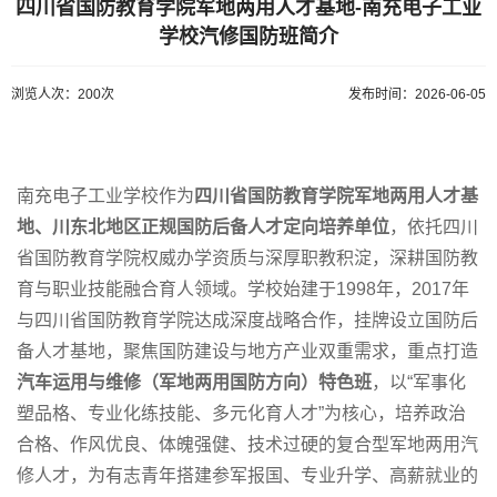
四川省国防教育学院军地两用人才基地-南充电子工业
学校汽修国防班简介
浏览人次：200次
发布时间：2026-06-05
南充电子工业学校作为
四川省国防教育学院军地两用人才基
地、川东北地区正规国防后备人才定向培养单位
，依托四川
省国防教育学院权威办学资质与深厚职教积淀，深耕国防教
育与职业技能融合育人领域。学校始建于1998年，2017年
与四川省国防教育学院达成深度战略合作，挂牌设立国防后
备人才基地，聚焦国防建设与地方产业双重需求，重点打造
汽车运用与维修（军地两用国防方向）特色班
，以“军事化
塑品格、专业化练技能、多元化育人才”为核心，培养政治
合格、作风优良、体魄强健、技术过硬的复合型军地两用汽
修人才，为有志青年搭建参军报国、专业升学、高薪就业的