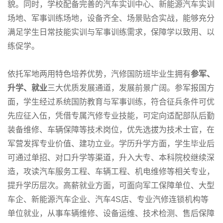
貌。同时，学校配备完善的汽车实训中心、新能源汽车实训
场地、军事训练场地，设备齐全、场景贴合实战，能够充分
满足学生日常技能实训与军事训练需求，保障学以致用、以
练促学。
依托军地两用特色培养优势，汽修国防班毕业生拥有
参军、
升学、就业
三大优质发展通道，发展前景广阔。参军报国方
面，学生经过系统国防教育与军事训练，符合征兵条件可优
先应征入伍，凭借专属汽修专业技能，可定向适配部队后勤
装备维修、车辆保障等技术岗位，优先选拔为技术士官，在
军营发挥专业价值、建功立业。学历升学方面，学生毕业后
可通过单招、对口升学等渠道，升入大专、本科院校继续深
造，攻读汽车服务工程、车辆工程、机电维修等相关专业，
提升学历层次。高薪就业方面，可面向军工保障单位、大型
车企、新能源汽车企业、汽车4S店、专业汽修连锁机构等
单位就业，从事车辆维修、设备运维、技术检测、售后保障