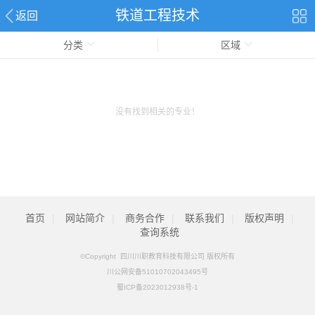
铁道工程技术
返回
分类
区域
没有找到相关的专业！
首页
|
网站简介
|
商务合作
|
联系我们
|
版权声明
|
查询系统
©Copyright 四川川职教育科技有限公司 版权所有
川公网安备51010702043495号
蜀ICP备2023012938号-1