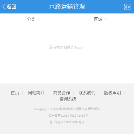
水路运输管理
返回
分类
区域
没有找到相关的专业！
首页
|
网站简介
|
商务合作
|
联系我们
|
版权声明
|
查询系统
©Copyright 四川川职教育科技有限公司 版权所有
川公网安备51010702043495号
蜀ICP备2023012938号-1