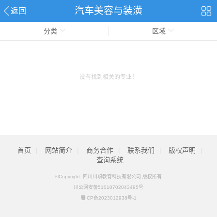
汽车美容与装潢
返回
分类
区域
没有找到相关的专业！
首页
|
网站简介
|
商务合作
|
联系我们
|
版权声明
|
查询系统
©Copyright 四川川职教育科技有限公司 版权所有
川公网安备51010702043495号
蜀ICP备2023012938号-1