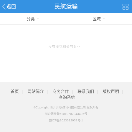
民航运输
返回
分类
区域
没有找到相关的专业！
首页
|
网站简介
|
商务合作
|
联系我们
|
版权声明
|
查询系统
©Copyright 四川川职教育科技有限公司 版权所有
川公网安备51010702043495号
蜀ICP备2023012938号-1