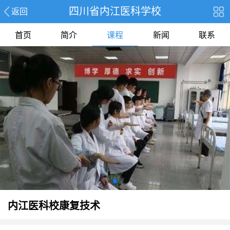
四川省内江医科学校
返回
首页
简介
课程
新闻
联系
内江医科校康复技术