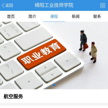
绵阳工业技师学院
返回
首页
简介
课程
新闻
联系
航空服务