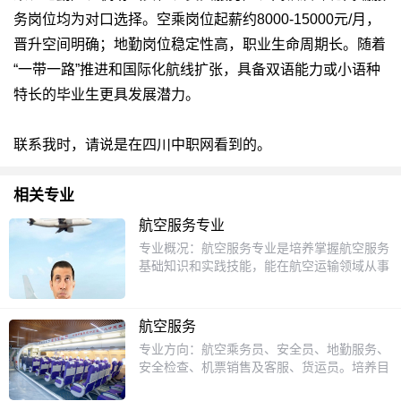
务岗位均为对口选择。空乘岗位起薪约8000-15000元/月，
晋升空间明确；地勤岗位稳定性高，职业生命周期长。随着
“一带一路”推进和国际化航线扩张，具备双语能力或小语种
特长的毕业生更具发展潜力。
联系我时，请说是在四川中职网看到的。
相关专业
航空服务专业
专业概况：航空服务专业是培养掌握航空服务
基础知识和实践技能，能在航空运输领域从事
客舱服务、地面服务等工作的高素质技术人才
的专业。培养目标：本专业培养具备航空服务
基础知识和实践技能，能在航空公司、机场等
航空服务
从事客舱服务、地面服务、票务销售等工作的
专业方向：航空乘务员、安全员、地勤服务、
高素质技术人才。课程设置：包括航空服务礼
安全检查、机票销售及客服、货运员。培养目
仪、客舱服务与管理、地面服务与管理、航空
标：具备从事相应岗位的文化素质和良好的职
法律法规等核心课程，以及模拟客舱实训、地