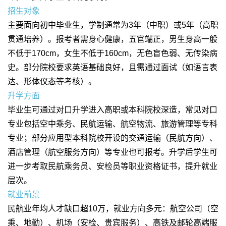
招生对象
主要面向初中毕业生，学制通常为3年（中职）或5年（高职
贯通培养）。报考者需身心健康，五官端正，男生身高一般
不低于170cm，女生不低于160cm，无色盲色弱、无传染病
史。部分院校要求英语基础良好，且需通过面试（如语言表
达、形体仪态等考核）。
升学方面
毕业生可通过对口升学进入高职或本科院校深造，常见对口
专业包括空中乘务、民航运输、航空物流、旅游管理等专科
专业；部分应用型本科院校开设的交通运输（民航方向）、
酒店管理（航空服务方向）等专业也可报考。升学后学生可
进一步考取民航乘务员、安检员等职业资格证书，提升就业
层次。
就业前景
民航业年均人才缺口超10万，就业方向多元：航空公司（空
乘、地勤）、机场（安检、贵宾服务）、高铁及邮轮高端服