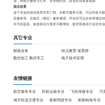
业，将航空服务与艺术、管理相结合，拓宽职业发展道路。
就业前景
这个专业的就业前景非常广阔。在航空服务方面，可以到各大
宾服务等。在饭店（酒店）服务领域，毕业后可以在各类酒店
水平的提高，旅游和出行需求不断增加，航空和酒店行业对专
其它专业
邮政业务
幼儿教育 保育师
数控加工 数控车工
电子技术应用
友情链接
航空服务专业
民航运输专业
飞机维修专业
汽
城市轨道交通专业
船舶驾驶专业
船舶检验专业