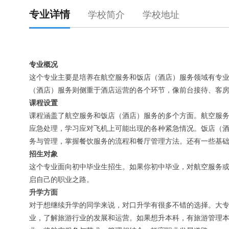
专业详情
学校简介
学校地址
专业
概况
这个专业主要是培养在航空服务和饭店（酒店）服务领域有专
（酒店）服务则侧重于酒店运营的各个环节，像前台接待、客
课程设置
课程涵盖了航空服务和饭店（酒店）服务的多个方面。航空服
应急处理，学习应对飞机上可能出现的各种紧急情况。饭店（
务与管理，掌握餐饮服务的流程和餐厅管理方法。还有一些基
招生对象
这个专业面向初中毕业生招生。如果你初中毕业，对航空服务
启自己的职业之路。
升学方面
对于想继续升学的同学来说，对口升学有很多不错的选择。大
业，了解旅游行业的发展和运营。如果想升本科，有旅游管理