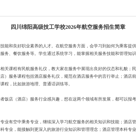
四川绵阳高级技工学校2026年航空服务招生简章
业技能和良好职业素养的人才。在航空服务方面，会学习到如何为乘客提
房服务、餐饮服务等。学生通过系统学习，能掌握相关服务技能和管理知
务相关课程有民航服务礼仪，教大家在服务中展现出良好的仪态和礼貌；
酒店）服务课程包括酒店服务礼仪，规范在酒店服务中的言行举止；酒店
础课程，比如旅游地理、普通话训练等。
或者饭店（酒店）服务行业感兴趣，想在这两个领域有所发展，都可以报
专专业有空中乘务专业，继续深入学习航空服务的相关知识和技能；酒店
本科专业，能接触到更深入的旅游行业知识和管理理念；酒店管理本科专