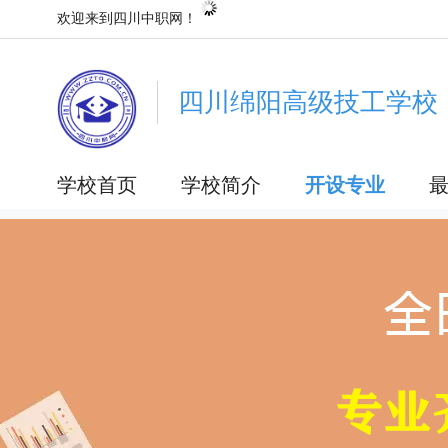
欢迎来到四川中职网！
四川绵阳高级技工学校
学校首页
学校简介
开设专业