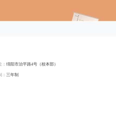
址：
绵阳市治平路4号（校本部）
制：
三年制