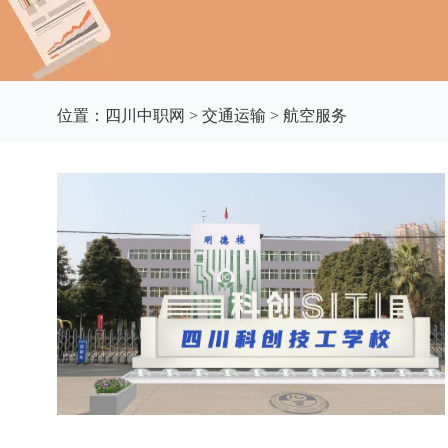
位置：
四川中职网
>
交通运输
>
航空服务