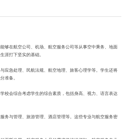
养能够在航空公司、机场、航空服务公司等从事空中乘务、地面
业生涯打下坚实的基础。
全与应急处理、民航法规、航空地理、旅客心理学等。学生还将
充分准备。
，学校会综合考虑学生的综合素质，包括身高、视力、语言表达
空服务与管理、旅游管理、酒店管理等。这些专业与航空服务密