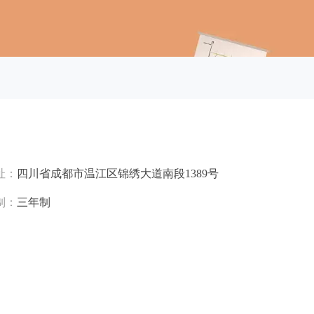
址：
四川省成都市温江区锦绣大道南段1389号
制：
三年制