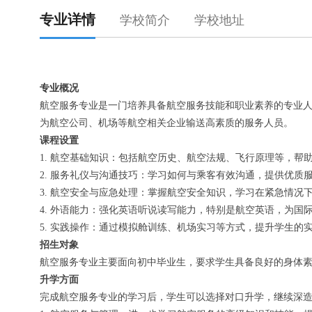
专业详情
学校简介
学校地址
专业
概况
航空服务专业是一门培养具备航空服务技能和职业素养的专业
为航空公司、机场等航空相关企业输送高素质的服务人员。
课程设置
1. 航空基础知识：包括航空历史、航空法规、飞行原理等，帮
2. 服务礼仪与沟通技巧：学习如何与乘客有效沟通，提供优质
3. 航空安全与应急处理：掌握航空安全知识，学习在紧急情况
4. 外语能力：强化英语听说读写能力，特别是航空英语，为国
5. 实践操作：通过模拟舱训练、机场实习等方式，提升学生的
招生对象
航空服务专业主要面向初中毕业生，要求学生具备良好的身体
升学方面
完成航空服务专业的学习后，学生可以选择对口升学，继续深