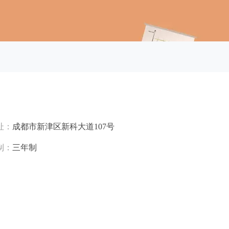
址：
成都市新津区新科大道107号
制：
三年制