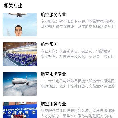
相关专业
航空服务专业
专业概况：航空服务专业是培养掌握航空服务
基础知识和实践技能，能在航空运输领域从事
客舱服务、地面服务等工作的高素质技术人才
的专业。培养目标：本专业培养具备航空服务
基础知识和实践技能，能在航空公司、机场等
航空服务
从事客舱服务、地面服务、票务销售等工作的
专业方向：航空乘务员、安全员、地勤服务、
高素质技术人才。课程设置：包括航空服务礼
安全检查、机票销售及客服、货运员。培养目
仪、客舱服务与管理、地面服务与管理、航空
标：具备从事相应岗位的文化素质和良好的职
法律法规等核心课程，以及模拟客舱实训、地
业道德,掌握扎实的文化基础知识、航空服务
面服务实训等实践环节。就业方向：毕业生可
专业理论知识和基本操作技能技术、能胜任空
在航空公司、机场等从事客舱服务、地面服
航空服务专业
中服务、机场地面服务部分岗位(货运、安
务、票务销售等工作。
一、专业定位与培养目标航空服务专业聚焦民
检、票务)和相关基层管理工作等岗位工作的
航运输业，致力于培养具备扎实航空服务理论
高素质技术技能型人才。课程设置：民航服务
基础、熟练实践技能及良好职业素养的复合型
礼仪、客舱服务、现场应急处置、空中安全保
人才。其核心目标是让学生掌握客舱服务、地
障、民航安全基础检查、民航旅客运输、化妆
面保障、应急处置等核心能力，能够胜任国内
技巧及职业形象设计、形体、民航概论等。就
航空服务专业
外航空公司、机场、航空票务公司等单位的空
业单位：成都双流国际机场、成都天府国际机
航空服务专业以培养民航领域高素质技术技能
乘、地勤、安检、VIP接待等岗位，并具备向
场、深圳宝安国际机场、宜昌三峡机场、武汉
人才为核心，聚焦空中乘务与地勤服务方向，
高级服务管理人才发展的潜力。二、课程体系