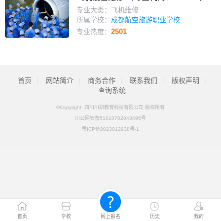
专业大类：飞机维修
所属学校：
成都航空旅游职业学校
2501
专业热度：
首页
|
网站简介
|
商务合作
|
联系我们
|
版权声明
|
查询系统
©Copyright 四川川职教育科技有限公司 版权所有
川公网安备51010702043495号
蜀ICP备2023012938号-1
首页
学校
网上报名
历史
我的