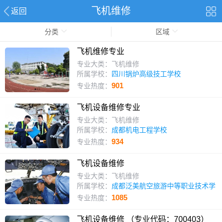
飞机维修
返回
分类
区域
飞机维修专业
专业大类：飞机维修
所属学校：
四川锅炉高级技工学校
901
专业热度：
飞机设备维修专业
专业大类：飞机维修
所属学校：
成都机电工程学校
934
专业热度：
飞机设备维修
专业大类：飞机维修
所属学校：
成都泛美航空旅游中等职业技术学
校
1085
专业热度：
飞机设备维修 （专业代码：700403）