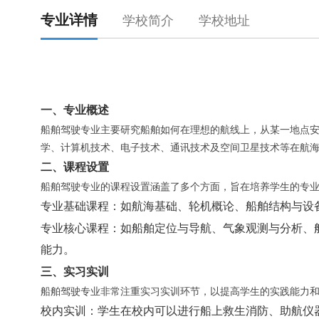
专业详情
学校简介
学校地址
一、专业概述
船舶驾驶专业主要研究船舶如何在理想的航线上，从某一地点
学、计算机技术、电子技术、通讯技术及空间卫星技术等在航
二、课程设置
船舶驾驶专业的课程设置涵盖了多个方面，旨在培养学生的专
专业基础课程
：如航海基础、轮机概论、船舶结构与设
专业核心课程
：如船舶定位与导航、气象观测与分析、
能力。
三、实习实训
船舶驾驶专业非常注重实习实训环节，以提高学生的实践能力
校内实训
：学生在校内可以进行船上救生消防、助航仪