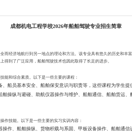
成都机电工程学校2026年船舶驾驶专业招生简章
安全而经济地航行到另一地点的理论和方法。该专业具有悠久的历史和丰
海上得到了广泛应用，船舶驾驶技术也因此取得了长足的进步。
业技能和综合素质。以下是一些主要的课程：
备、船员基本安全、船舶保安意识与职责等，这些课程为学生提
船舶操纵与避碰、助航仪器操作与维护、船舶通信、船舶货运、
和操作技能。以下是一些主要的实习实训内容：
器操作、船舶操纵、货物积载与系固、甲板设备操作、船舶通信