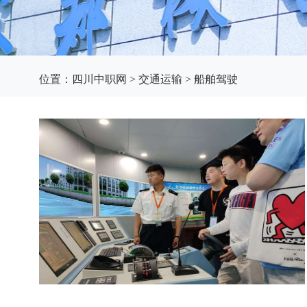
位置：
四川中职网
>
交通运输
>
船舶驾驶