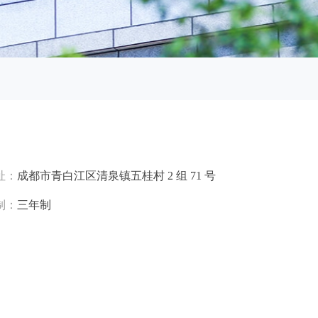
址：
成都市青白江区清泉镇五桂村 2 组 71 号
制：
三年制