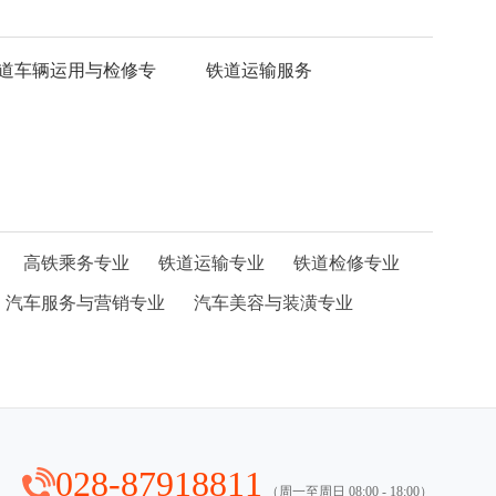
道车辆运用与检修专
铁道运输服务
高铁乘务专业
铁道运输专业
铁道检修专业
汽车服务与营销专业
汽车美容与装潢专业
028-87918811
（周一至周日 08:00 - 18:00）