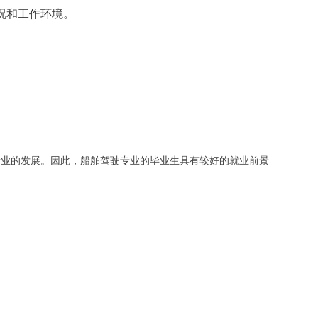
况和工作环境。
。
行业的发展。因此，船舶驾驶专业的毕业生具有较好的就业前景