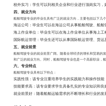
校外实习
：学生可以到相关企业和行业进行顶岗实习，
四、就业方向
船舶驾驶专业的毕业生具有广泛的就业方向，主要包括以下几
海运公司
：毕业生可以在海运公司从事船舶驾驶、船舶
海上作业单位
：毕业生可以在海上作业单位从事海上工
国际航运管理
：毕业生还可以从事国际航运管理、货运
五、就业前景
船舶驾驶专业的就业前景广阔。随着全球经济的增长和贸易的
和广泛的就业方向。同时，船舶驾驶专业也是一个高薪职业，
六、专业特点
船舶驾驶专业具有以下特点：
实践性强
：该专业注重培养学生的实践能力和操作技能
技能要求高
：该专业要求学生具备扎实的专业知识和良
就业前景好
：随着船舶运输需求的不断增长和行业的发