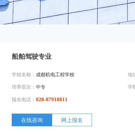
船舶驾驶专业
学校名称：
成都机电工程学校
地
培养层次：
中专
学
028-87918811
报名电话：
在线咨询
网上报名