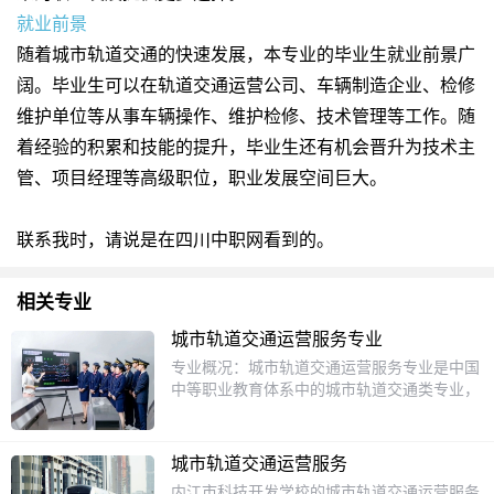
就业前景
随着城市轨道交通的快速发展，本专业的毕业生就业前景广
阔。毕业生可以在轨道交通运营公司、车辆制造企业、检修
维护单位等从事车辆操作、维护检修、技术管理等工作。随
着经验的积累和技能的提升，毕业生还有机会晋升为技术主
管、项目经理等高级职位，职业发展空间巨大。
联系我时，请说是在四川中职网看到的。
相关专业
城市轨道交通运营服务专业
专业概况：城市轨道交通运营服务专业是中国
中等职业教育体系中的城市轨道交通类专业，
旨在培养掌握城市轨道交通车站客运服务技能
的技术人才。培养目标：本专业培养具备客运
组织、票务管理、行车调度及应急处理能力，
城市轨道交通运营服务
能在城市轨道交通企业从事运营管理、设备维
内江市科技开发学校的城市轨道交通运营服务