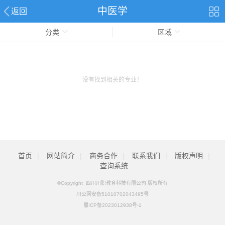
中医学
返回
分类
区域
没有找到相关的专业！
首页
|
网站简介
|
商务合作
|
联系我们
|
版权声明
|
查询系统
©Copyright 四川川职教育科技有限公司 版权所有
川公网安备51010702043495号
蜀ICP备2023012938号-1