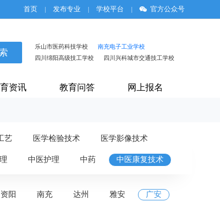
首页
发布专业
学校平台
官方公众号
|
|
|
乐山市医药科技学校
南充电子工业学校
四川绵阳高级技工学校
四川兴科城市交通技工学校
育资讯
教育问答
网上报名
工艺
医学检验技术
医学影像技术
理
中医护理
中药
中医康复技术
资阳
南充
达州
雅安
广安