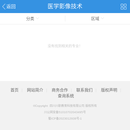
医学影像技术
返回
分类
区域
没有找到相关的专业！
首页
|
网站简介
|
商务合作
|
联系我们
|
版权声明
|
查询系统
©Copyright 四川川职教育科技有限公司 版权所有
川公网安备51010702043495号
蜀ICP备2023012938号-1