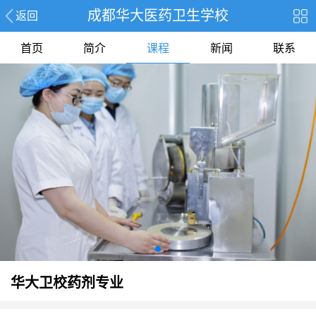
成都华大医药卫生学校
返回
首页
简介
课程
新闻
联系
华大卫校药剂专业