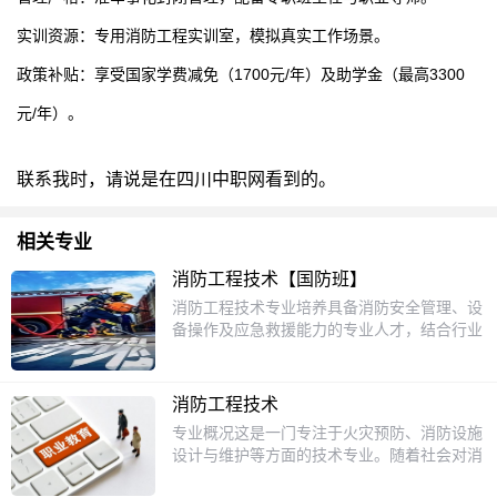
实训资源：专用消防工程实训室，模拟真实工作场景。
政策补贴：享受国家学费减免（1700元/年）及助学金（最高3300
元/年）。
联系我时，请说是在四川中职网看到的。
相关专业
消防工程技术【国防班】
消防工程技术专业培养具备消防安全管理、设
备操作及应急救援能力的专业人才，结合行业
需求与校企合作优势，为学生提供扎实的职业
发展基础。专业核心亮点培养目标面向安全工
程领域，培养德技并重的技术人才，掌握火灾
消防工程技术
科学理论、消防法规、设备操作及安全管理能
专业概况这是一门专注于火灾预防、消防设施
力，能胜任消防设施检测、维护、消防安全评
设计与维护等方面的技术专业。随着社会对消
估及应急救援等工作。课程体系核心课程：消
防安全重视程度的不断提高，消防工程技术的
防法规、建筑防火设计、消防给排水工程、火