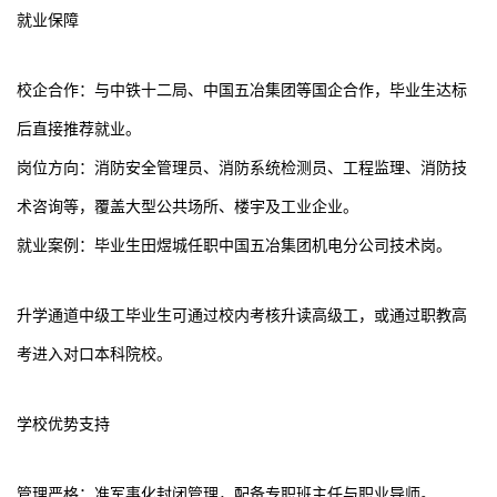
就业保障
校企合作：与中铁十二局、中国五冶集团等国企合作，毕业生达标
后直接推荐就业。
岗位方向：消防安全管理员、消防系统检测员、工程监理、消防技
术咨询等，覆盖大型公共场所、楼宇及工业企业。
就业案例：毕业生田煜城任职中国五冶集团机电分公司技术岗。
升学通道中级工毕业生可通过校内考核升读高级工，或通过职教高
考进入对口本科院校。
学校优势支持
管理严格：准军事化封闭管理，配备专职班主任与职业导师。