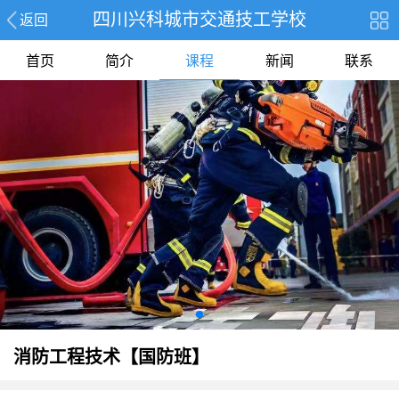
四川兴科城市交通技工学校
返回
首页
简介
课程
新闻
联系
消防工程技术【国防班】