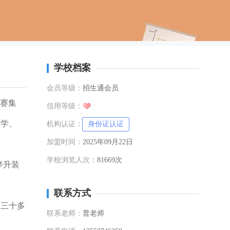
学校档案
会员等级：
招生通会员
竞赛集
信用等级：
、学、
机构认证：
身份证认证
加盟时间：
2025年09月22日
学校浏览人次：
81669次
举升装
联系方式
的三十多
联系老师：
普老师