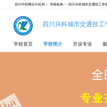
四川中职网
合作机构 >
学校机构
>
四川兴科城市交通技工学
四川兴科城市交通技工
学校首页
学校简介
开设专业