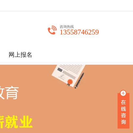
咨询热线
13558746259
网上报名