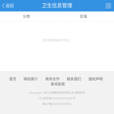
卫生信息管理
返回
分类
区域
没有找到相关的专业！
首页
|
网站简介
|
商务合作
|
联系我们
|
版权声明
|
查询系统
©Copyright 四川川职教育科技有限公司 版权所有
川公网安备51010702043495号
蜀ICP备2023012938号-1