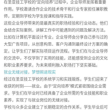
在圣亚技工学校的“定向培养”过程中，企业导师发挥着重要
作用。学校邀请合作企业的技术骨干和行业专家担任兼职教
师，定期到学校为学生授课和指导实践。
这些企业导师带来的是最真实的职场经验和行业动态。他们
会结合实际案例，讲解工作中可能遇到的问题及解决方法。
比如在计算机平面设计专业，企业导师会分享自己参与过的
大型广告项目，从创意构思、客户沟通到最终设计方案的确
定，让学生们了解实际项目运作流程。学生们在与企业导师
的交流中，不仅学到了实用的技能，还能感受到企业的文化
和职业素养要求，为未来顺利融入职场打下坚实基础。
就业无缝对接，梦想照进现实
经过在圣亚技工学校的系统学习和实践锻炼，学生们迎来了
收获的时刻——就业。由于“定向培养”模式紧密围绕企业需
求，学生们在毕业时已经具备了企业所需的专业技能和职业
素养，实现了与就业岗位的无缝对接。
学校与众多企业建立了长期稳定的合作关系，学生毕业后可