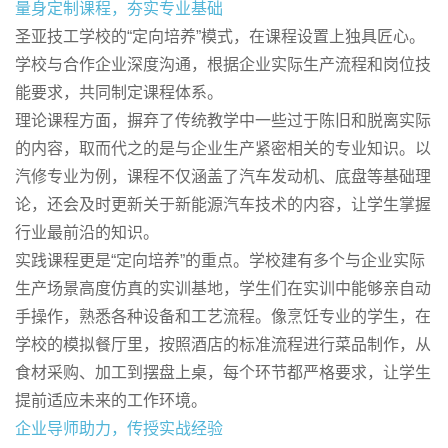
量身定制课程，夯实专业基础
圣亚技工学校的“定向培养”模式，在课程设置上独具匠心。
学校与合作企业深度沟通，根据企业实际生产流程和岗位技
能要求，共同制定课程体系。
理论课程方面，摒弃了传统教学中一些过于陈旧和脱离实际
的内容，取而代之的是与企业生产紧密相关的专业知识。以
汽修专业为例，课程不仅涵盖了汽车发动机、底盘等基础理
论，还会及时更新关于新能源汽车技术的内容，让学生掌握
行业最前沿的知识。
实践课程更是“定向培养”的重点。学校建有多个与企业实际
生产场景高度仿真的实训基地，学生们在实训中能够亲自动
手操作，熟悉各种设备和工艺流程。像烹饪专业的学生，在
学校的模拟餐厅里，按照酒店的标准流程进行菜品制作，从
食材采购、加工到摆盘上桌，每个环节都严格要求，让学生
提前适应未来的工作环境。
企业导师助力，传授实战经验