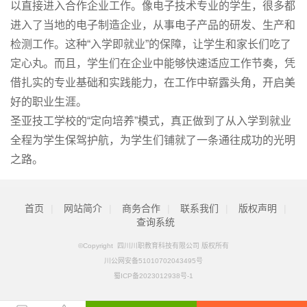
以直接进入合作企业工作。像电子技术专业的学生，很多都
进入了当地的电子制造企业，从事电子产品的研发、生产和
检测工作。这种“入学即就业”的保障，让学生和家长们吃了
定心丸。而且，学生们在企业中能够快速适应工作节奏，凭
借扎实的专业基础和实践能力，在工作中崭露头角，开启美
好的职业生涯。
圣亚技工学校的“定向培养”模式，真正做到了从入学到就业
全程为学生保驾护航，为学生们铺就了一条通往成功的光明
之路。
首页
|
网站简介
|
商务合作
|
联系我们
|
版权声明
|
查询系统
©Copyright 四川川职教育科技有限公司 版权所有
川公网安备51010702043495号
蜀ICP备2023012938号-1