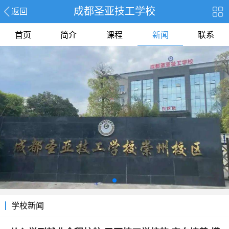
成都圣亚技工学校
返回
首页
简介
课程
新闻
联系
学校新闻