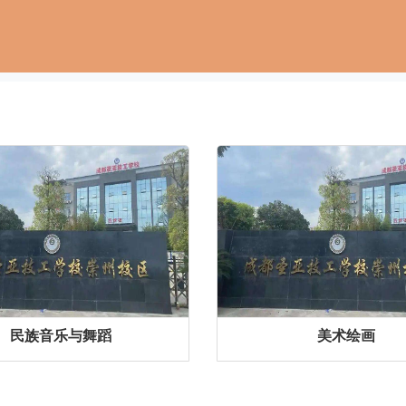
民族音乐与舞蹈
美术绘画