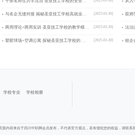
[2025-03-30]
千余名师生共学法治 圣亚技工学校的安全教育有何亮点
[2025-03-30]
与名企无缝对接 揭秘圣亚技工学校高就业率的背后逻辑
[2025-03-30]
两周理论+两周实训 圣亚技工学校的教学模式为何受企业青睐
[2025-03-30]
塑胶球场+空调公寓 探秘圣亚技工学校的 五星级 校园环境
学校专业
学校相册
页面内容来自于四川中职网会员发布，不代表官方观点，若有侵犯您的权益，请联系