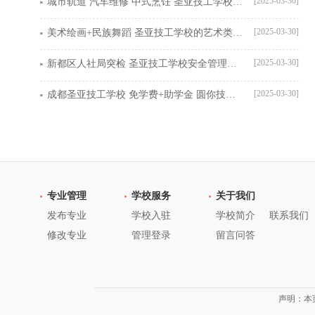
[2025-03-30]
城市轨道 汽车维修 中式烹饪 圣亚技工学校十大热门专业解析
[2025-03-30]
美术绘画+民族舞蹈 圣亚技工学校的艺术类专业如何培养职业人才
[2025-03-30]
新都区人社局突检 圣亚技工学校安全管理获官方点赞
[2025-03-30]
成都圣亚技工学校 免学费+助学金 圆你技能成才梦
专业管理
学校服务
关于我们
发布专业
学校入驻
学校简介
联系我们
修改专业
管理登录
留言问答
声明：本