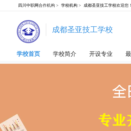
四川中职网
合作机构 >
学校机构
>
成都圣亚技工学校
欢迎您
成都圣亚技工学校
学校首页
学校简介
开设专业