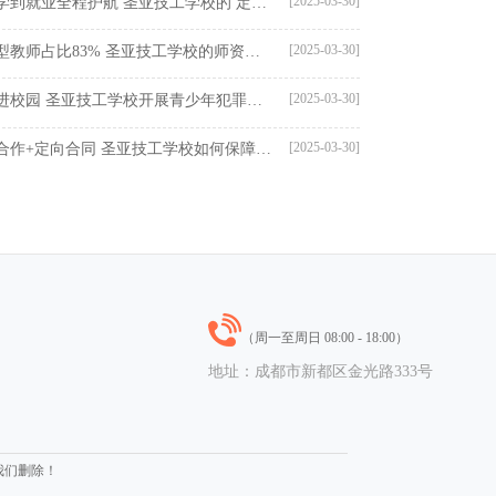
[2025-03-30]
从入学到就业全程护航 圣亚技工学校的 定向培养 模式解析
[2025-03-30]
双师型教师占比83% 圣亚技工学校的师资力量有多强
[2025-03-30]
法治进校园 圣亚技工学校开展青少年犯罪预防宣讲活动
[2025-03-30]
校企合作+定向合同 圣亚技工学校如何保障学生就业无忧
（周一至周日 08:00 - 18:00）
地址：成都市新都区金光路333号
我们删除！