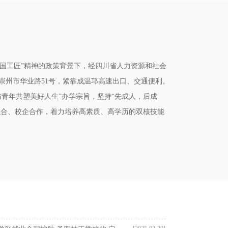
大国工匠”精神的政策背景下，经四川省人力资源和社会
崇州市华业路51号，紧靠成温邛高速出口、交通便利。
与青年共塑美好人生”办学宗旨，坚持“先成人，后成
融合、校企合作，着力培养高素质、高学历的双核技能