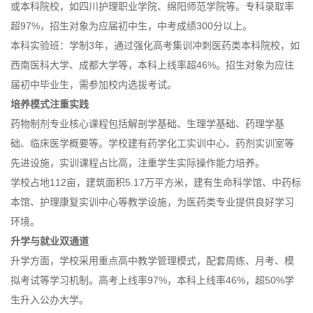
或本科院校，如四川护理职业学院、绵阳师范学院等。专科录取率
超97%，招生对象为应届初中生，中考成绩300分以上。
本科实验班：学制3年，通过强化高考集训冲刺医药类本科院校，如
西南医科大学、成都大学等，本科上线率超46%。招生对象为应往
届初中毕业生，需参加校内选拔考试。
培养模式注重实践
药物制剂专业核心课程包括解剖学基础、生理学基础、药理学基
础、临床医学概要等。学校建有药学化工实训中心、药剂实训室等
先进设施，实训课程占比高，注重学生实际操作能力培养。
学校占地112亩，建筑面积5.17万平方米，建有生命科学馆、中药标
本馆、护理康复实训中心等教学设施，为医药类专业提供良好学习
环境。
升学与就业双通道
升学方面，学校采用重点高中教学管理模式，配套周练、月考、模
拟考试等学习机制。高考上线率97%，本科上线率46%，超50%学
生升入公办大学。