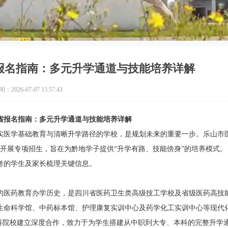
省报名指南：多元升学通道与技能培养详解
2026-07-07 15:57:43
州省报名指南：多元升学通道与技能培养详解
实医学基础教育与清晰升学路径的学校，是规划未来的重要一步。乐山市
州省开展专项招生，旨在为黔地学子提供“升学有路、技能傍身”的培养模式。
报考的学生及家长梳理关键信息。
年的医药教育办学历史，是四川省医药卫生类高级技工学校及省级医药高技
生命科学馆、中药标本馆、护理康复实训中心及药学化工实训中心等现代
科院校建立深度合作，致力于为学生搭建从中职到大专、本科的完整升学