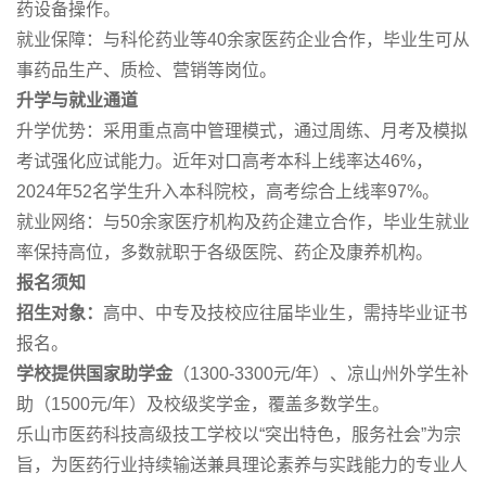
药设备操作。
就业保障：与科伦药业等40余家医药企业合作，毕业生可从
事药品生产、质检、营销等岗位。
升学与就业通道
升学优势：采用重点高中管理模式，通过周练、月考及模拟
考试强化应试能力。近年对口高考本科上线率达46%，
2024年52名学生升入本科院校，高考综合上线率97%。
就业网络：与50余家医疗机构及药企建立合作，毕业生就业
率保持高位，多数就职于各级医院、药企及康养机构。
报名须知
招生对象：
高中、中专及技校应往届毕业生，需持毕业证书
报名。
学校提供国家助学金
（1300-3300元/年）、凉山州外学生补
助（1500元/年）及校级奖学金，覆盖多数学生。
乐山市医药科技高级技工学校以“突出特色，服务社会”为宗
旨，为医药行业持续输送兼具理论素养与实践能力的专业人