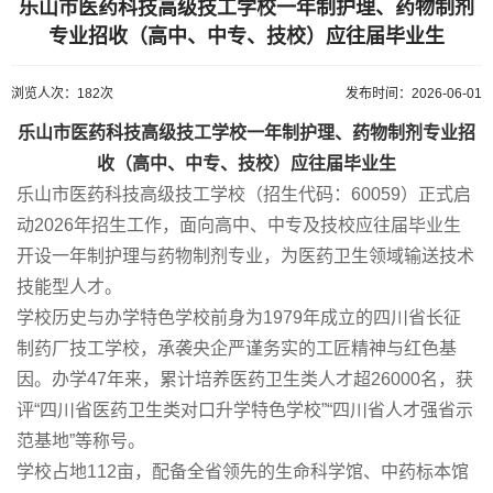
乐山市医药科技高级技工学校一年制护理、药物制剂
专业招收（高中、中专、技校）应往届毕业生​
浏览人次：182次
发布时间：2026-06-01
乐山市医药科技高级技工学校一年制护理、药物制剂专业招
收（高中、中专、技校）应往届毕业生
乐山市医药科技高级技工学校（招生代码：60059）正式启
动2026年招生工作，面向高中、中专及技校应往届毕业生
开设一年制护理与药物制剂专业，为医药卫生领域输送技术
技能型人才。
学校历史与办学特色学校前身为1979年成立的四川省长征
制药厂技工学校，承袭央企严谨务实的工匠精神与红色基
因。办学47年来，累计培养医药卫生类人才超26000名，获
评“四川省医药卫生类对口升学特色学校”“四川省人才强省示
范基地”等称号。
学校占地112亩，配备全省领先的生命科学馆、中药标本馆