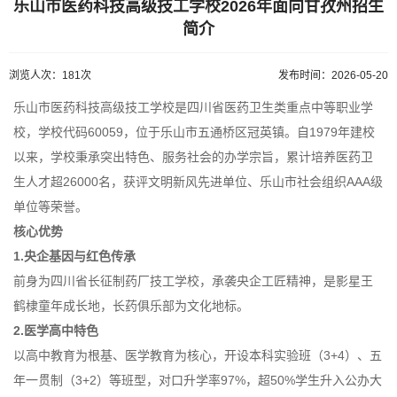
乐山市医药科技高级技工学校2026年面向甘孜州招生
简介
浏览人次：181次
发布时间：2026-05-20
乐山市医药科技高级技工学校是四川省医药卫生类重点中等职业学
校，学校代码60059，位于乐山市五通桥区冠英镇。自1979年建校
以来，学校秉承突出特色、服务社会的办学宗旨，累计培养医药卫
生人才超26000名，获评文明新风先进单位、乐山市社会组织AAA级
单位等荣誉。
核心优势
1.央企基因与红色传承
前身为四川省长征制药厂技工学校，承袭央企工匠精神，是影星王
鹤棣童年成长地，长药俱乐部为文化地标。
2.医学高中特色
以高中教育为根基、医学教育为核心，开设本科实验班（3+4）、五
年一贯制（3+2）等班型，对口升学率97%，超50%学生升入公办大