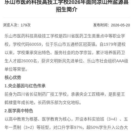
乐山市医药科技高技工学校2026年面向凉山州盐源县
招生简介
浏览人次：179次
发布时间：2026-05-20
乐山市医药科技高级技工学校是四川省医药卫生类重点中等职业学
校，学校代码60059，位于乐山市五通桥区冠英镇。自1979年建校
以来，学校秉承突出特色、服务社会的办学宗旨，累计培养医药卫
生人才超26000名，获评文明新风先进单位、乐山市社会组织AAA级
单位等荣誉。
核心优势
1.央企基因与红色传承
前身为四川省长征制药厂技工学校，承袭央企工匠精神，是影星王
鹤棣童年成长地，长药俱乐部为文化地标。
2.医学高中特色
以高中教育为根基、医学教育为核心，开设本科实验班（3+4）、五
年一贯制（3+2）等班型，对口升学率97%，超50%学生升入公办大