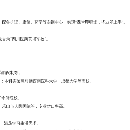
配备护理、康复、药学等实训中心，实现“课堂即职场，毕业即上手”。
被誉为“四川医药黄埔军校”。
药膳配制等。
院；本科实验班对接西南医科大学、成都大学等高校。
0余所院校。
、乐山市人民医院等，专业对口率高。
堂，满足学习生活需求。