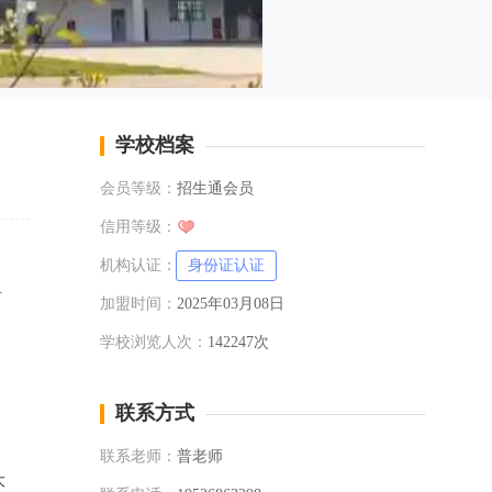
学校档案
会员等级：
招生通会员
信用等级：
机构认证：
身份证认证
单
加盟时间：
2025年03月08日
学校浏览人次：
142247次
联系方式
联系老师：
普老师
大