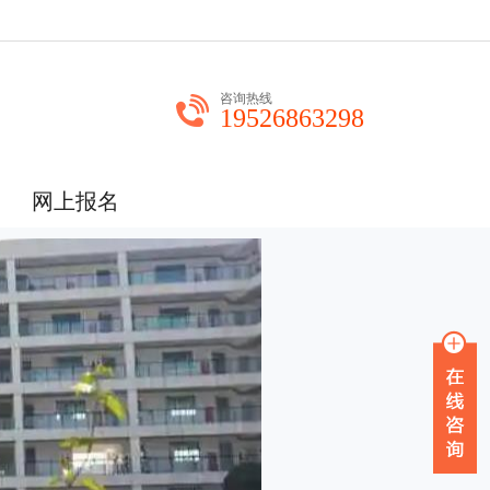
咨询热线
19526863298
网上报名