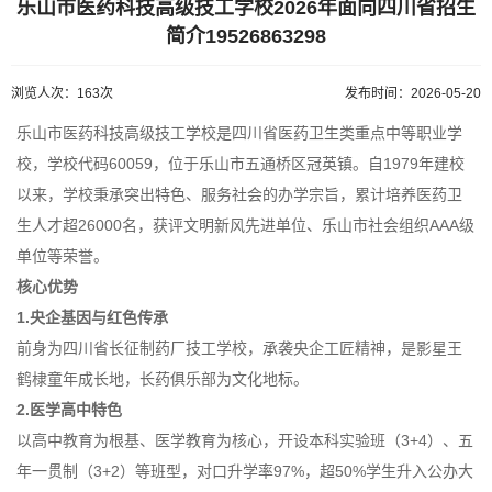
乐山市医药科技高级技工学校2026年面向四川省招生
简介19526863298
浏览人次：163次
发布时间：2026-05-20
乐山市医药科技高级技工学校是四川省医药卫生类重点中等职业学
校，学校代码60059，位于乐山市五通桥区冠英镇。自1979年建校
以来，学校秉承突出特色、服务社会的办学宗旨，累计培养医药卫
生人才超26000名，获评文明新风先进单位、乐山市社会组织AAA级
单位等荣誉。
核心优势
1.央企基因与红色传承
前身为四川省长征制药厂技工学校，承袭央企工匠精神，是影星王
鹤棣童年成长地，长药俱乐部为文化地标。
2.医学高中特色
以高中教育为根基、医学教育为核心，开设本科实验班（3+4）、五
年一贯制（3+2）等班型，对口升学率97%，超50%学生升入公办大