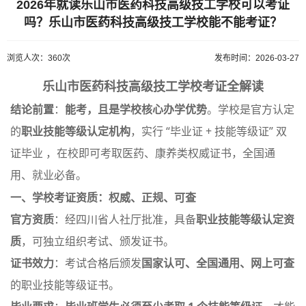
2026年就读乐山市医药科技高级技工学校可以考证
吗？乐山市医药科技高级技工学校能不能考证？
浏览人次：360次
发布时间：2026-03-27
乐山市医药科技高级技工学校考证全解读
结论前置
：
能考，且是学校核心办学优势
。学校是官方认定
的
职业技能等级认定机构
，实行 “毕业证 + 技能等级证” 双
证毕业 ，在校即可考取医药、康养类权威证书，全国通
用、就业必备
。
一、学校考证资质：权威、正规、可查
官方资质
：经四川省人社厅批准，具备
职业技能等级认定资
质
，可独立组织考试、颁发证书
。
证书效力
：考试合格后颁发
国家认可、全国通用、网上可查
的职业技能等级证书
。