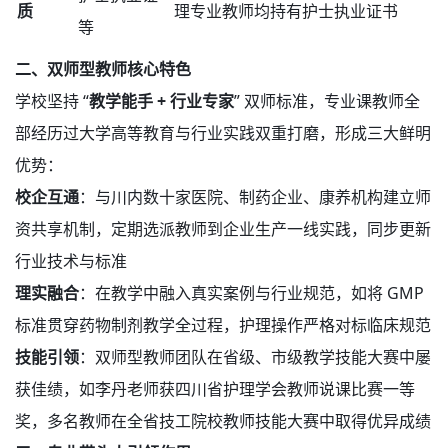
质
理专业教师均持有护士执业证书
等
二、双师型教师核心特色
学校坚持 “
教学能手 + 行业专家
” 双师标准，专业课教师全
部经历过大学高等教育与行业实践双重打磨，形成三大鲜明
优势：
校企互通
：与川内数十家医院、制药企业、康养机构建立师
资共享机制，定期选派教师到企业生产一线实践，同步更新
行业技术与标准
理实融合
：在教学中融入真实案例与行业规范，如将 GMP
标准贯穿药物制剂教学全过程，护理操作严格对标临床规范
技能引领
：双师型教师团队在省级、市级教学技能大赛中屡
获佳绩，如李丹老师获四川省护理学会教师说课比赛一等
奖，多名教师在全省技工院校教师技能大赛中取得优异成绩