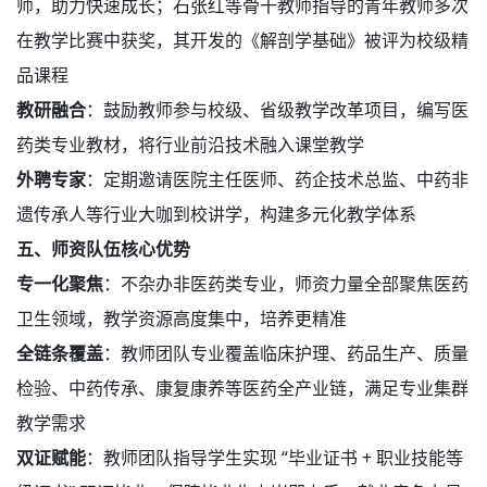
师，助力快速成长；石张红等骨干教师指导的青年教师多次
在教学比赛中获奖，其开发的《解剖学基础》被评为校级精
品课程
教研融合
：鼓励教师参与校级、省级教学改革项目，编写医
药类专业教材，将行业前沿技术融入课堂教学
外聘专家
：定期邀请医院主任医师、药企技术总监、中药非
遗传承人等行业大咖到校讲学，构建多元化教学体系
五、师资队伍核心优势
专一化聚焦
：不杂办非医药类专业，师资力量全部聚焦医药
卫生领域，教学资源高度集中，培养更精准
全链条覆盖
：教师团队专业覆盖临床护理、药品生产、质量
检验、中药传承、康复康养等医药全产业链，满足专业集群
教学需求
双证赋能
：教师团队指导学生实现 “毕业证书 + 职业技能等