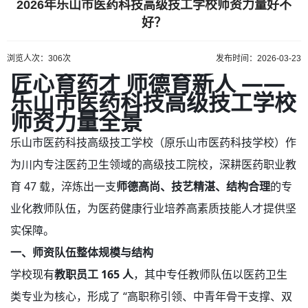
2026年乐山市医药科技高级技工学校师资力量好不
好？
浏览人次：306次
发布时间：2026-03-23
匠心育药才 师德育新人 ——
乐山市医药科技高级技工学校
师资力量全景
乐山市医药科技高级技工学校（原乐山市医药科技学校）作
为川内专注医药卫生领域的高级技工院校，深耕医药职业教
育 47 载，淬炼出一支
师德高尚、技艺精湛、结构合理
的专
业化教师队伍，为医药健康行业培养高素质技能人才提供坚
实保障
。
一、师资队伍整体规模与结构
学校现有
教职员工 165 人
，其中专任教师队伍以医药卫生
类专业为核心，形成了 “高职称引领、中青年骨干支撑、双