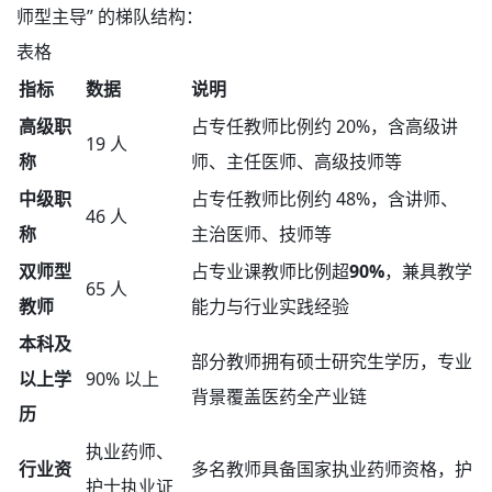
师型主导” 的梯队结构
：
表格
指标
数据
说明
高级职
占专任教师比例约 20%，含高级讲
19 人
称
师、主任医师、高级技师等
中级职
占专任教师比例约 48%，含讲师、
46 人
称
主治医师、技师等
双师型
占专业课教师比例超
90%
，兼具教学
65 人
教师
能力与行业实践经验
本科及
部分教师拥有硕士研究生学历，专业
以上学
90% 以上
背景覆盖医药全产业链
历
执业药师、
行业资
多名教师具备国家执业药师资格，护
护士执业证