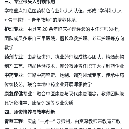
三、专业带头人引领作用
学校重点打造医药特色专业带头人队伍，形成 “学科带头人
+ 骨干教师 + 青年教师” 的培养体系：
护理专业
：由具有 20 余年临床护理经验的主任医师领衔，
团队成员多来自三甲医院，擅长急救护理、老年护理等方向
教学
药剂专业
：由高级讲师、执业药师组成核心团队，精通药物
制剂工艺、药品检验技术，部分教师曾任职于大型制药企业
中药专业
：汇聚中药鉴定、炮制、调剂领域专家，传承中药
传统技艺，联合本地中药企业开展师承教学
康复保健专业
：融合中医康复与现代康复理念，教师团队兼
具针灸推拿、康复评定等专业资质
四、师资培养与教学创新
青蓝工程
：实施 “一对一” 导师制，由资深教师带教青年教