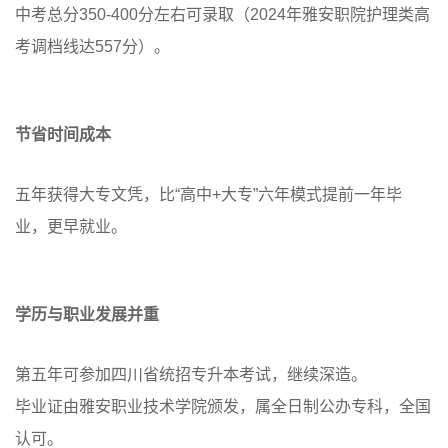
中考总分350-400分左右可录取（2024年雅安职院护理类高
考调档线达557分）。
节省时间成本
五年获得大专文凭，比“高中+大专”六年模式提前一年毕
业，更早就业。
学历与职业发展并重
第五年可参加四川省统招专升本考试，继续深造。
毕业证由雅安职业技术学院颁发，属全日制公办专科，全国
认可。