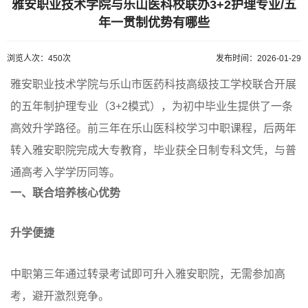
雅安职业技术学院与乐山医科校联办3+2护理专业/五
年一贯制优势有哪些
浏览人次：450次
发布时间：2026-01-29
雅安职业技术学院与乐山市医药科技高级技工学校联合开展
的五年制护理专业（3+2模式），为初中毕业生提供了一条
高效升学路径。前三年在乐山医科校学习中职课程，后两年
转入雅安职院完成大专教育，毕业获全日制专科文凭，与普
通高考入学学历同等。
一、联合培养核心优势
升学便捷
中职第三年通过转录考试即可升入雅安职院，无需参加高
考，避开激烈竞争。