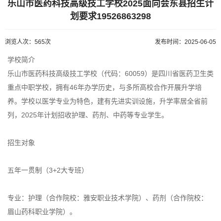
乐山市医药科技高级技工学校2025面向会东县招生计
划要求19526863298
浏览人次：565次
发布时间：2025-06-05
学校简介
乐山市医药科技高级技工学校（代码：60059）是四川省医药卫生类
重点中职学校，拥有46年办学历史，与多所高校合作开展升学培
养。学校以医学专业为特色，建有先进实训设施，升学率居全省前
列，2025年计划招收护理、药剂、中药等专业学生。
招生对象
五年一贯制（3+2大专班）
专业：护理（合作院校：雅安职业技术学院）、药剂（合作院校：
眉山药科职业学院）。