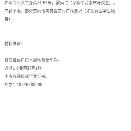
护理专业女生身高≥1.53米，需面试（考察综合素质与仪态）。
户籍不限，部分定向班需符合农村户籍要求（如免费医学生项
目）。
材料准备：
身份证或户口本原件及复印件。
近期1寸免冠彩照1张。
中考成绩单或毕业证书。
招办：19526863298