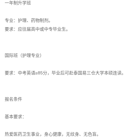
一年制升学班
专业：护理、药物制剂。
要求：应往届高中或中专毕业生。
国际班（护理专业）
要求：中考英语≥85分，毕业后可赴泰国易三仓大学本硕连读。
报名条件
基本要求：
热爱医药卫生事业，身心健康，无纹身、无色盲。