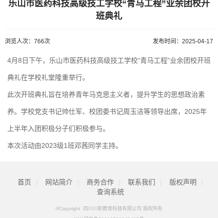
乐山市医药科技高级技工学校“青马工程”业余团校开
班典礼
浏览人次：766次
发布时间：2025-04-17
4
月
8日下午，乐山市医药科技高级技工学校“青马工程”业余团校开班
典礼在学校礼堂隆重举行。
此次开班典礼旨在培养青年马克思主义者，提升学生的思想政治素
养。学校党支书记帅仕军、校团委书记周玉洁等领导出席，2025年
上半年入团积极分子们积极参与。
本次活动由2023级1班邓茜同学主持。
首页
|
网站简介
|
商务合作
|
联系我们
|
版权声明
|
查询系统
©Copyright 四川川职教育科技有限公司 版权所有