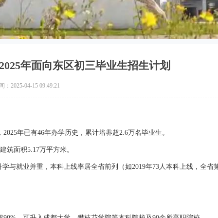
2025年面向东区初三毕业生招生计划
2025-04-15 09:49:21
2025年已有46年办学历史，累计培养超2.6万名毕业生。
筑面积5.17万平方米。
学与就业并重，本科上线率居全省前列（如2019年73人本科上线，全省
90%，可升入成都大学、攀枝花学院等本科院校及90余所高职院校。