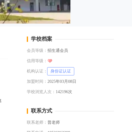
学校档案
会员等级：
招生通会员
信用等级：
机构认证：
身份证认证
加盟时间：
2025年03月08日
学校浏览人次：
142196次
第
联系方式
联系老师：
普老师