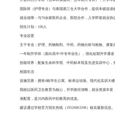
国际班（护理专业）与泰国易三仓大学合作，提供本硕连读
就业保障：与70余家医药企业、医院合作，入学即签就业协议
招生计划：100人
专业设置
主干专业：护理、药物制剂、中药、药物分析与检验、康复
一年制升学班（面向高中/中专毕业生），强化短期升学通道
技能培养：配备生命科学馆、中药标本馆及先进实训中心，
校园生活
设施完善：拥有4栋学生公寓、标准运动场、现代化实训大
我校以医药卫生教育为核心，升学路径清晰，就业资源丰富
准配置，是川内医药中职教育的优选。
建议通过学校官方招生热线（19526863298）核实最新信息。