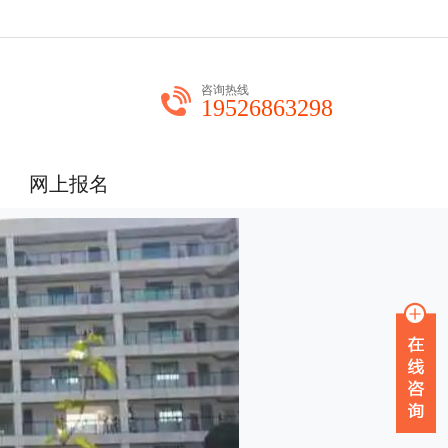
咨询热线
19526863298
网上报名