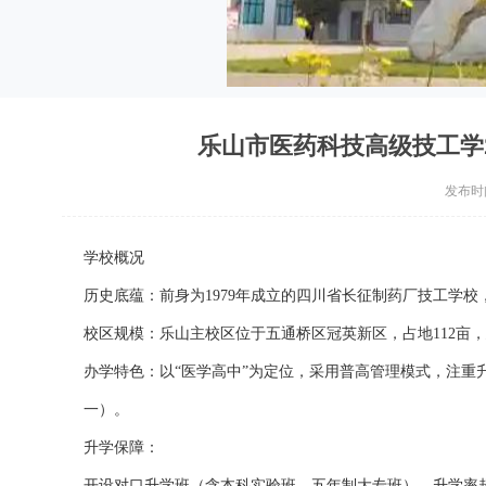
乐山市医药科技高级技工学
发布时间：
学校概况
历史底蕴：前身为1979年成立的四川省长征制药厂技工学校，
校区规模：乐山主校区位于五通桥区冠英新区，占地112亩，建
办学特色：以“医学高中”为定位，采用普高管理模式，注重升
一）。
升学保障：
开设对口升学班（含本科实验班、五年制大专班），升学率超