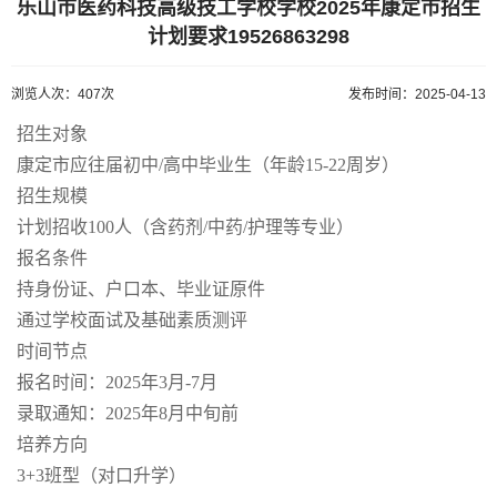
乐山市医药科技高级技工学校学校2025年康定市招生
计划要求19526863298
浏览人次：407次
发布时间：2025-04-13
招
生对象
康定市应往届初中/高中毕业生（年龄15-22周岁）
招生规模
计划招收100人（含药剂/中药/护理等专业）
报名条件
持身份证、户口本、毕业证原件
通过学校面试及基础素质测评
时间节点
报名时间：2025年3月-7月
录取通知：2025年8月中旬前
培养方向
3+3班型（对口升学）